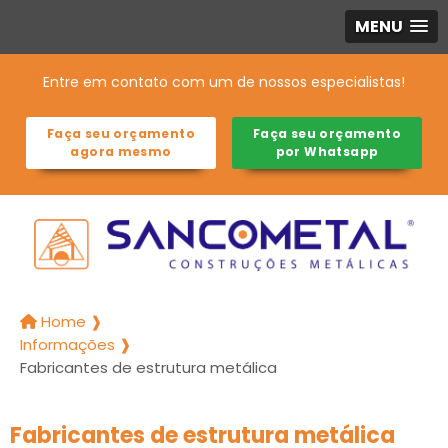
MENU
Entre em contato com um de nossos especialistas!
Faça seu orçamento
Faça seu orçamento
agora mesmo
por Whatsapp
Home ❱
Informações ❱
Fabricantes de estrutura metálica
Fabricantes de estrutura metálica