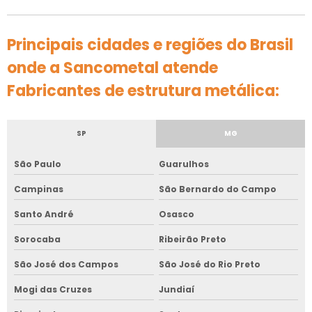
Principais cidades e regiões do Brasil
onde a Sancometal atende
Fabricantes de estrutura metálica:
SP
MG
São Paulo
Guarulhos
Campinas
São Bernardo do Campo
Santo André
Osasco
Sorocaba
Ribeirão Preto
São José dos Campos
São José do Rio Preto
Mogi das Cruzes
Jundiaí