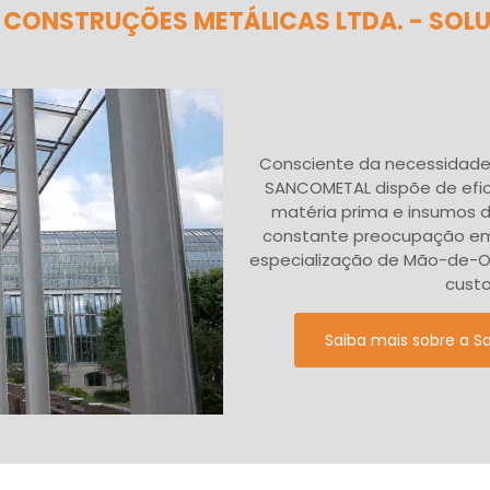
CONSTRUÇÕES METÁLICAS LTDA. - SOL
Consciente da necessidade 
SANCOMETAL dispõe de efic
matéria prima e insumos 
constante preocupação em 
especialização de Mão-de-Ob
custo
Saiba mais sobre a 