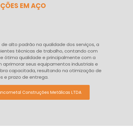
UÇÕES EM AÇO
de alto padrão na qualidade dos serviços, a
ientes técnicas de trabalho, contando com
de ótima qualidade e principalmente com a
aprimorar seus equipamentos industriais e
ra capacitada, resultando na otimização de
s e prazo de entrega.
Sancometal Construções Metálicas LTDA