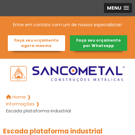
MENU
Entre em contato com um de nossos especialistas!
Faça seu orçamento
Faça seu orçamento
agora mesmo
por Whatsapp
Home ❱
Informações ❱
Escada plataforma industrial
Escada plataforma industrial