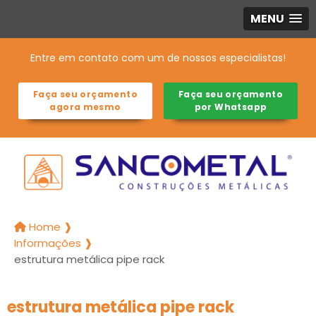
MENU
Entre em contato com um de nossos especialistas!
Faça seu orçamento
Faça seu orçamento
agora mesmo
por Whatsapp
Home ❱
Informações ❱
estrutura metálica pipe rack
estrutura metálica pipe rack