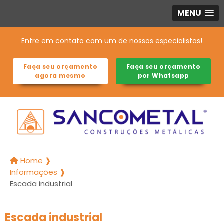
MENU
Entre em contato com um de nossos especialistas!
Faça seu orçamento
Faça seu orçamento
agora mesmo
por Whatsapp
Home ❱
Informações ❱
Escada industrial
Escada industrial