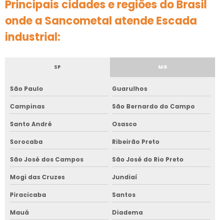
Principais cidades e regiões do Brasil
onde a Sancometal atende Escada
industrial:
SP
MG
São Paulo
Guarulhos
Campinas
São Bernardo do Campo
Santo André
Osasco
Sorocaba
Ribeirão Preto
São José dos Campos
São José do Rio Preto
Mogi das Cruzes
Jundiaí
Piracicaba
Santos
Mauá
Diadema