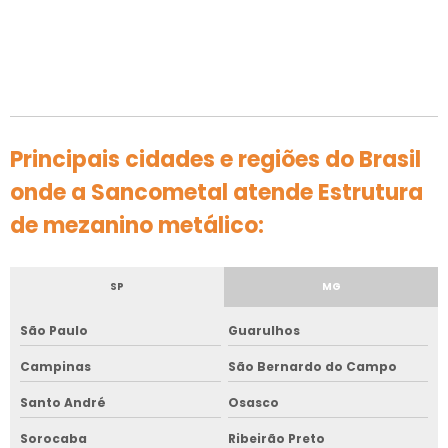
Principais cidades e regiões do Brasil
onde a Sancometal atende Estrutura
de mezanino metálico:
SP
MG
São Paulo
Guarulhos
Campinas
São Bernardo do Campo
Santo André
Osasco
Sorocaba
Ribeirão Preto