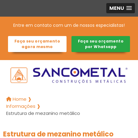
MENU
Entre em contato com um de nossos especialistas!
Faça seu orçamento
Faça seu orçamento
agora mesmo
por Whatsapp
Home ❱
Informações ❱
Estrutura de mezanino metálico
Estrutura de mezanino metálico