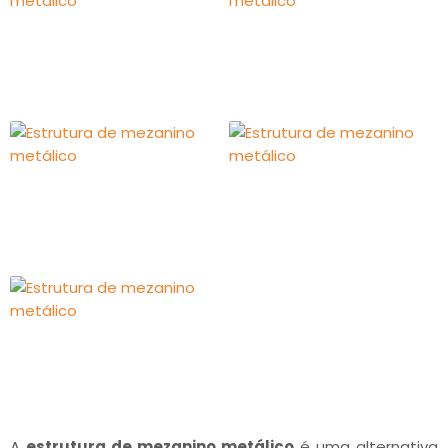
A
estrutura de mezanino metálico
é uma alternativa