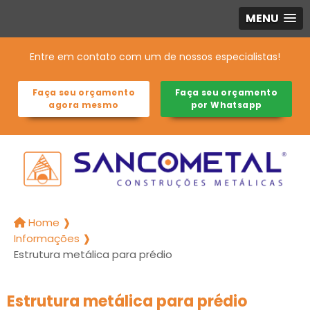
MENU
Entre em contato com um de nossos especialistas!
Faça seu orçamento
Faça seu orçamento
agora mesmo
por Whatsapp
Home ❱
Informações ❱
Estrutura metálica para prédio
Estrutura metálica para prédio